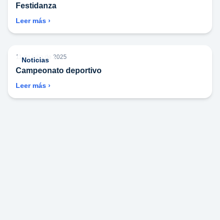
Festidanza
Leer más ›
11 de julio de 2025
Noticias
Campeonato deportivo
Leer más ›