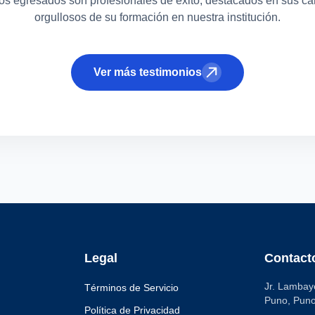
os egresados son profesionales de éxito, destacados en sus c
orgullosos de su formación en nuestra institución.
Ver más testimonios
Legal
Contact
Jr. Lambay
Términos de Servicio
Puno, Puno
Política de Privacidad