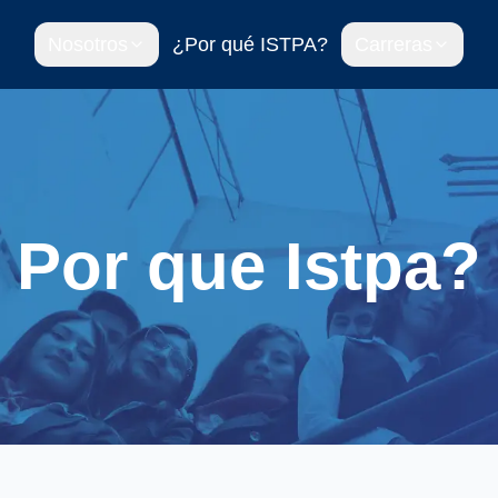
Nosotros
¿Por qué ISTPA?
Carreras
Por que Istpa?