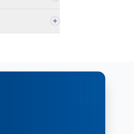
cnicas profesionales;
su campo, comprometidos