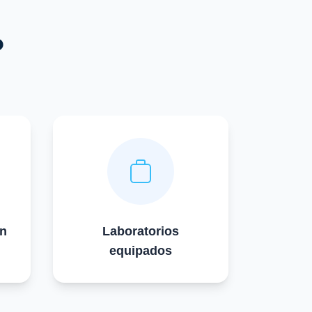
?
en
Laboratorios
equipados