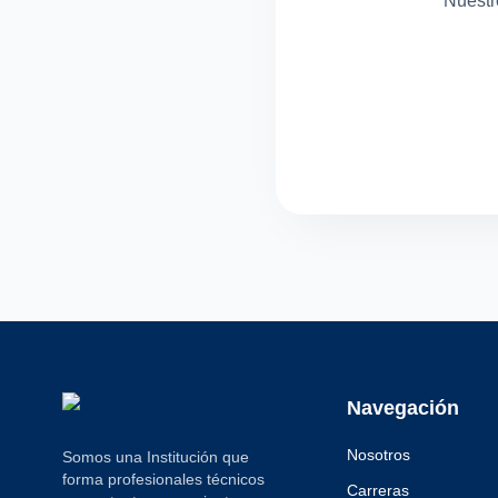
Nuestr
Navegación
Nosotros
Somos una Institución que
forma profesionales técnicos
Carreras