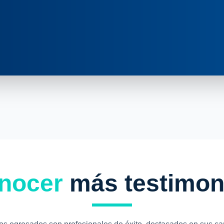
nocer
más testimon