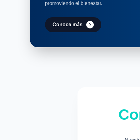
promoviendo el bienestar.
Conoce más
Co